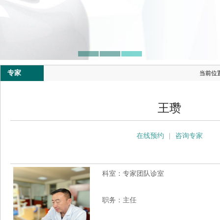
专家
当前位
王瓒
在线预约
|
咨询专家
科室：专家团队诊室
职务：主任