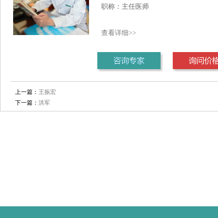
职称：主任医师
查看详细>>
1
2
3
上一篇：
王振宏
下一篇：
洪军